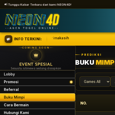
Tunggu Kabar Terbaru dari kami NEON4D!
kukan Transaksi .... Terimakasih
INFO TERKINI:
COMING SOON
PREDIKSI
BUKU
MIMP
EVENT SPESIAL
Sesuatu istimewa sedang disiapkan
Lobby
Promosi
Referral
Buku Mimpi
NO.
Cara Bermain
Hubungi Kami